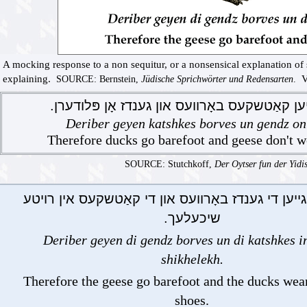
A mocking response to a non sequitur, or a nonsensical explanation of
explaining.
Va
SOURCE: Bernstein,
Jüdische Sprichwörter und Redensarten
.
.ן קאַטשקעס באָרוועס און גענדז אָן פּלודערן
Deriber geyen katshkes borves un gendz on
Therefore ducks go barefoot and geese don't w
SOURCE: Stutchkoff,
Der Oytser fun der Yidi
יען די גענדז באָרוועס און די קאַטשקעס אין רויטע
שיכעלעך.
Deriber geyen di gendz borves un di katshkes i
shikhelekh.
Therefore the geese go barefoot and the ducks wear 
shoes.